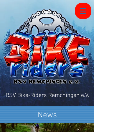
RSV Bike-Riders Remchingen e.V.
News