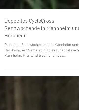
Doppeltes CycloCross
Rennwochende in Mannheim und
Herxheim
Doppeltes Rennwochenende in Mannheim und
Herxheim. Am Samstag ging es zunächst nach
Mannheim. Hier wird traditionell das
Crossrennen rund...