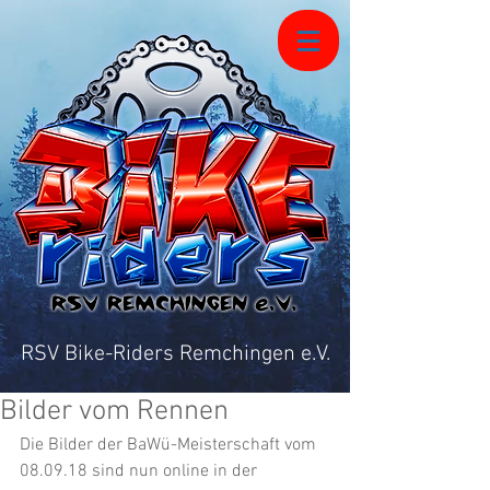
RSV Bike-Riders Remchingen e.V.
Bilder vom Rennen
Die Bilder der BaWü-Meisterschaft vom 
08.09.18 sind nun online in der 