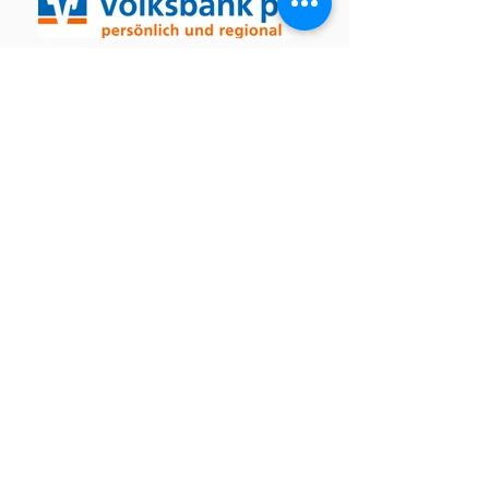
Du findest uns auch auf
Home
News
Bilder
Unser Rennen
Impressum/Kontakt