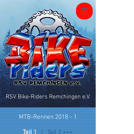
RSV Bike-Riders Remchingen e.V.
MTB-Rennen 2018 - 1
Teil 1
|
Teil 2 >>>