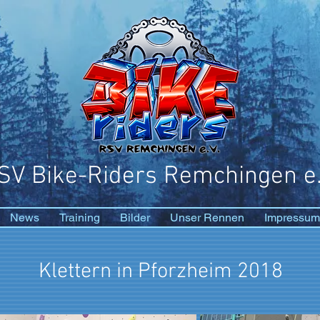
SV Bike-Riders Remchingen e.
News
Training
Bilder
Unser Rennen
Impressum
Klettern in Pforzheim 2018