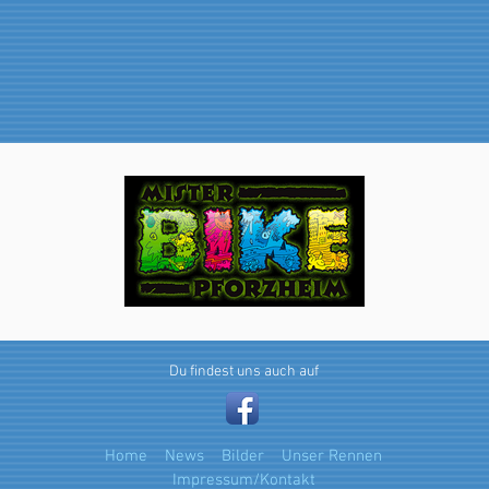
Du findest uns auch auf
Home
News
Bilder
Unser Rennen
Impressum/Kontakt