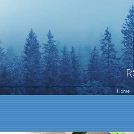
R
Home