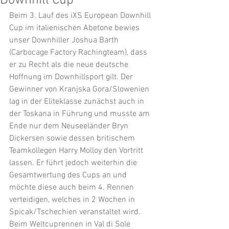
Downhill Cup
Beim 3. Lauf des iXS European Downhill 
Cup im italienischen Abetone bewies 
unser Downhiller Joshua Barth 
(Carbocage Factory Rachingteam), dass 
er zu Recht als die neue deutsche 
Hoffnung im Downhillsport gilt. Der 
Gewinner von Kranjska Gora/Slowenien 
lag in der Eliteklasse zunächst auch in 
der Toskana in Führung und musste am 
Ende nur dem Neuseeländer Bryn 
Dickersen sowie dessen britischem 
Teamkollegen Harry Molloy den Vortritt 
lassen. Er führt jedoch weiterhin die 
Gesamtwertung des Cups an und 
möchte diese auch beim 4. Rennen 
verteidigen, welches in 2 Wochen in 
Spicak/Tschechien veranstaltet wird. 
Beim Weltcuprennen in Val di Sole 