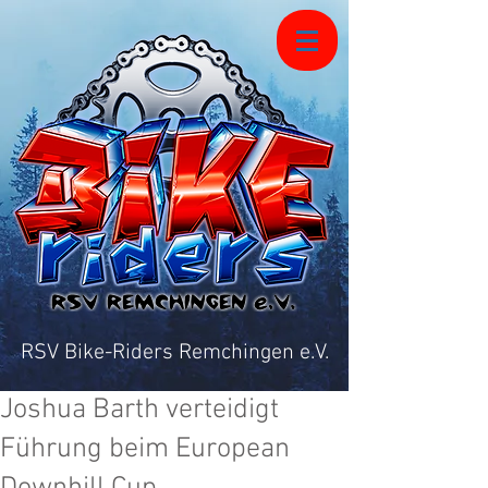
RSV Bike-Riders Remchingen e.V.
Joshua Barth verteidigt
Führung beim European